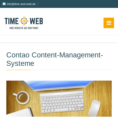
info@time-and-web.de
Contao Content-Management-
Systeme