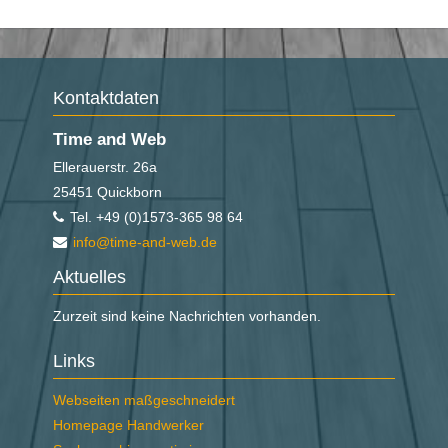
Kontaktdaten
Time and Web
Ellerauerstr. 26a
25451
Quickborn
Tel.
+49 (0)1573-365 98 64
info@time-and-web.de
Aktuelles
Zurzeit sind keine Nachrichten vorhanden.
Links
Navigation
Webseiten maßgeschneidert
überspringen
Homepage Handwerker