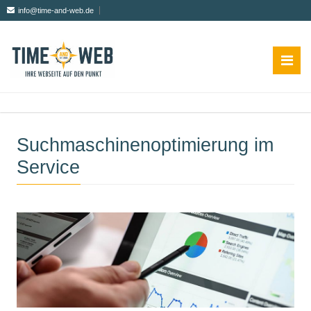
info@time-and-web.de
Suchmaschinenoptimierung im
Service