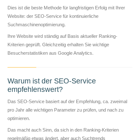
Dies ist die beste Methode für langfristigen Erfolg mit Ihrer
Website: der SEO-Service für kontinuierliche
Suchmaschinenoptimierung.
Ihre Website wird ständig auf Basis aktueller Ranking-
Kriterien geprüft. Gleichzeitig erhalten Sie wichtige
Besucherstatistiken aus Google Analytics.
Warum ist der SEO-Service
empfehlenswert?
Das SEO-Service basiert auf der Empfehlung, ca. zweimal
pro Jahr alle wichtigen Parameter zu prüfen, und nach zu
optimieren.
Das macht auch Sinn, da sich in den Ranking-Kriterien
regelmäßig etwas ändert, aber auch Suchtrends